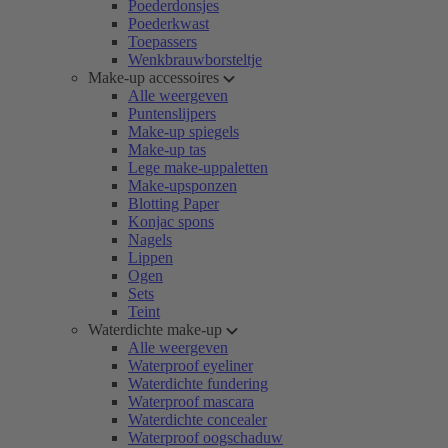
Poederdonsjes
Poederkwast
Toepassers
Wenkbrauwborsteltje
Make-up accessoires
Alle weergeven
Puntenslijpers
Make-up spiegels
Make-up tas
Lege make-uppaletten
Make-upsponzen
Blotting Paper
Konjac spons
Nagels
Lippen
Ogen
Sets
Teint
Waterdichte make-up
Alle weergeven
Waterproof eyeliner
Waterdichte fundering
Waterproof mascara
Waterdichte concealer
Waterproof oogschaduw