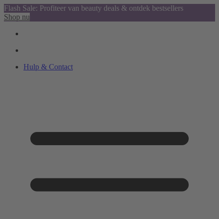
Flash Sale: Profiteer van beauty deals & ontdek bestsellers
Shop nu
Hulp & Contact