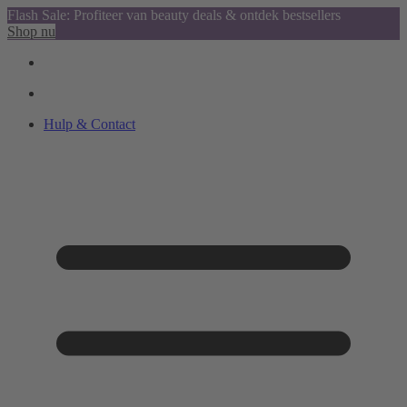
Flash Sale: Profiteer van beauty deals & ontdek bestsellers
Shop nu
Hulp & Contact