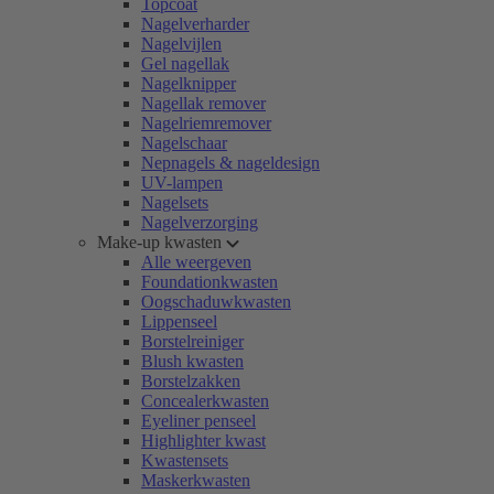
Topcoat
Nagelverharder
Nagelvijlen
Gel nagellak
Nagelknipper
Nagellak remover
Nagelriemremover
Nagelschaar
Nepnagels & nageldesign
UV-lampen
Nagelsets
Nagelverzorging
Make-up kwasten
Alle weergeven
Foundationkwasten
Oogschaduwkwasten
Lippenseel
Borstelreiniger
Blush kwasten
Borstelzakken
Concealerkwasten
Eyeliner penseel
Highlighter kwast
Kwastensets
Maskerkwasten