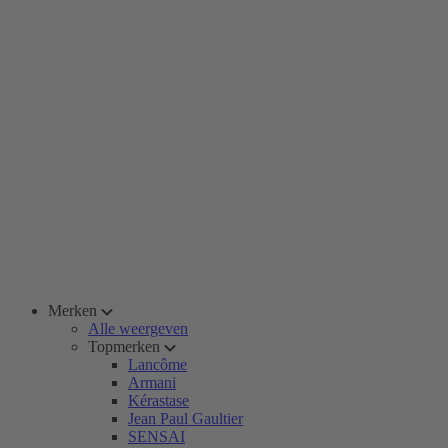
Merken
Alle weergeven
Topmerken
Lancôme
Armani
Kérastase
Jean Paul Gaultier
SENSAI