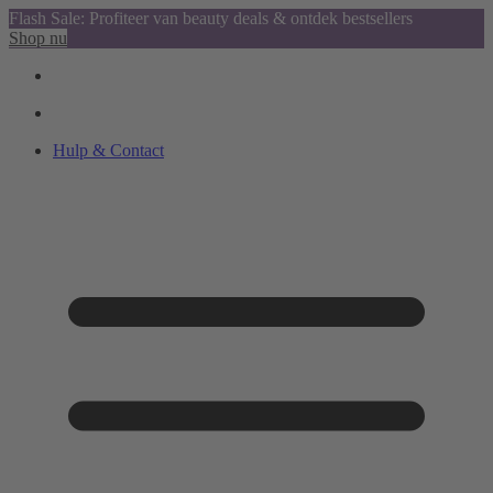
Flash Sale: Profiteer van beauty deals & ontdek bestsellers
Shop nu
Hulp & Contact