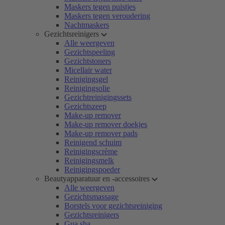
Maskers tegen puistjes
Maskers tegen veroudering
Nachtmaskers
Gezichtsreinigers
Alle weergeven
Gezichtspeeling
Gezichtstoners
Micellair water
Reinigingsgel
Reinigingsolie
Gezichtreinigingssets
Gezichtszeep
Make-up remover
Make-up remover doekjes
Make-up remover pads
Reinigend schuim
Reinigingscrème
Reinigingsmelk
Reinigingspoeder
Beautyapparatuur en -accessoires
Alle weergeven
Gezichtsmassage
Borstels voor gezichtsreiniging
Gezichtsreinigers
Gua sha