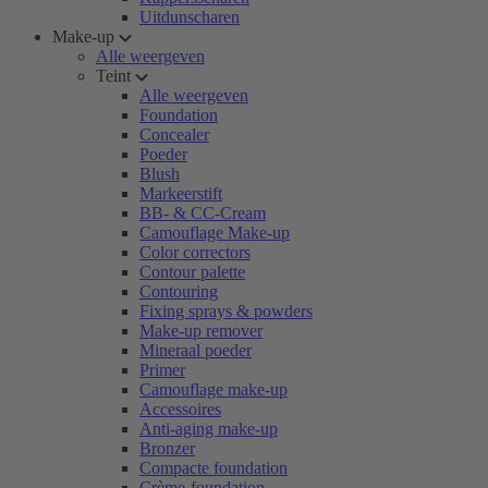
Uitdunscharen
Make-up
Alle weergeven
Teint
Alle weergeven
Foundation
Concealer
Poeder
Blush
Markeerstift
BB- & CC-Cream
Camouflage Make-up
Color correctors
Contour palette
Contouring
Fixing sprays & powders
Make-up remover
Mineraal poeder
Primer
Camouflage make-up
Accessoires
Anti-aging make-up
Bronzer
Compacte foundation
Crème-foundation