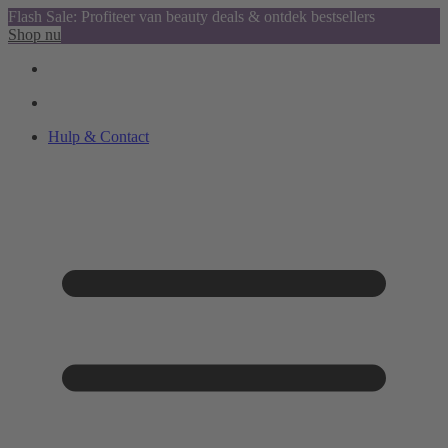
Flash Sale: Profiteer van beauty deals & ontdek bestsellers
Shop nu
Hulp & Contact