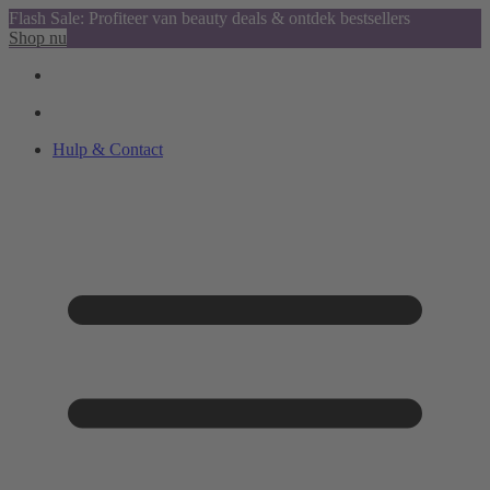
Flash Sale: Profiteer van beauty deals & ontdek bestsellers
Shop nu
Hulp & Contact