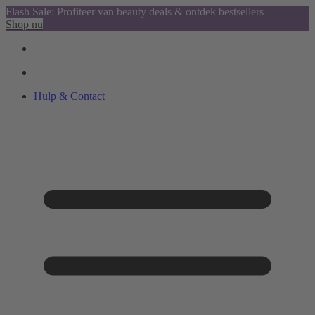
Flash Sale: Profiteer van beauty deals & ontdek bestsellers
Shop nu
Hulp & Contact