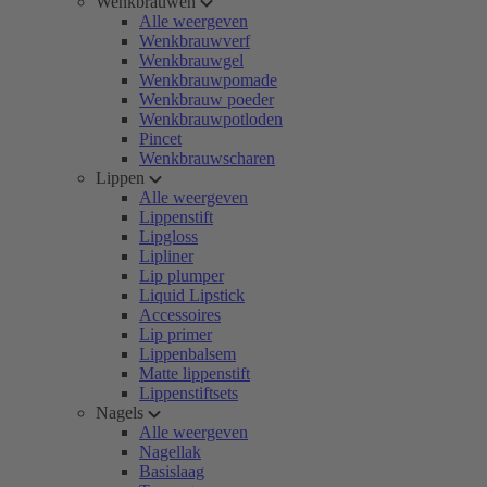
Wenkbrauwen
Alle weergeven
Wenkbrauwverf
Wenkbrauwgel
Wenkbrauwpomade
Wenkbrauw poeder
Wenkbrauwpotloden
Pincet
Wenkbrauwscharen
Lippen
Alle weergeven
Lippenstift
Lipgloss
Lipliner
Lip plumper
Liquid Lipstick
Accessoires
Lip primer
Lippenbalsem
Matte lippenstift
Lippenstiftsets
Nagels
Alle weergeven
Nagellak
Basislaag