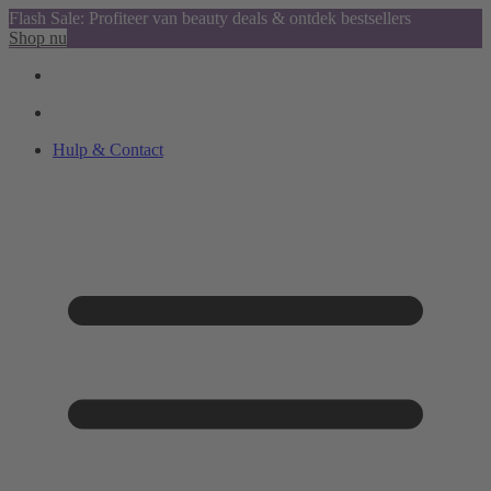
Flash Sale: Profiteer van beauty deals & ontdek bestsellers
Shop nu
Hulp & Contact