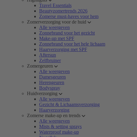
Travel Essentials
Beautyzomertrends 2026
Zomerse must-haves voor hem
Zomerverzorging voor de huid
Alle weergeven
Zonnebrand voor het gezicht
Make-up met SPF
Zonnebrand voor het hele lichaam
Haarverzorging met SPF
Aftersun
Zelfbruiner
Zomergeuren
Alle weergeven
Damesgeuren
Herengeuren
Bodyspray
Huidverzorging
Alle weergeven
Gezicht & Lichaamsverzorging
Haarverzorging
Zomerse make-up en trends
Alle weergeven
Mists & setting sprays
Waterproof make-up