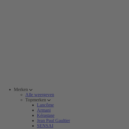
Merken
Alle weergeven
Topmerken
Lancôme
Armani
Kérastase
Jean Paul Gaultier
SENSAI