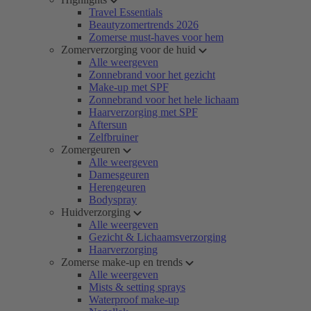
Travel Essentials
Beautyzomertrends 2026
Zomerse must-haves voor hem
Zomerverzorging voor de huid
Alle weergeven
Zonnebrand voor het gezicht
Make-up met SPF
Zonnebrand voor het hele lichaam
Haarverzorging met SPF
Aftersun
Zelfbruiner
Zomergeuren
Alle weergeven
Damesgeuren
Herengeuren
Bodyspray
Huidverzorging
Alle weergeven
Gezicht & Lichaamsverzorging
Haarverzorging
Zomerse make-up en trends
Alle weergeven
Mists & setting sprays
Waterproof make-up