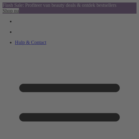
Flash Sale: Profiteer van beauty deals & ontdek bestsellers
Shop nu
Hulp & Contact