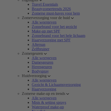
Travel Essentials
Beautyzomertrends 2026
Zomerse must-haves voor hem
Zomerverzorging voor de huid
Alle weergeven
Zonnebrand voor het gezicht
Make-up met SPF
Zonnebrand voor het hele lichaam
Haarverzorging met SPF
Aftersun
Zelfbruiner
Zomergeuren
Alle weergeven
Damesgeuren
Herengeuren
Bodyspray
Huidverzorging
Alle weergeven
Gezicht & Lichaamsverzorging
Haarverzorging
Zomerse make-up en trends
Alle weergeven
Mists & setting sprays
Waterproof make-up