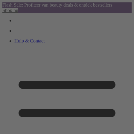
Flash Sale: Profiteer van beauty deals & ontdek bestsellers
Shop nu
Hulp & Contact