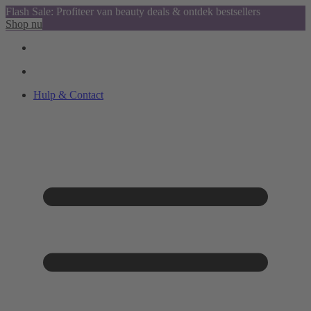
Flash Sale: Profiteer van beauty deals & ontdek bestsellers
Shop nu
Hulp & Contact