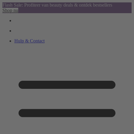
Flash Sale: Profiteer van beauty deals & ontdek bestsellers
Shop nu
Hulp & Contact