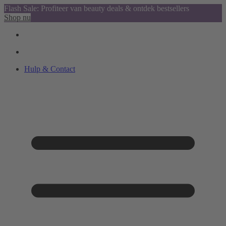
Flash Sale: Profiteer van beauty deals & ontdek bestsellers
Shop nu
Hulp & Contact