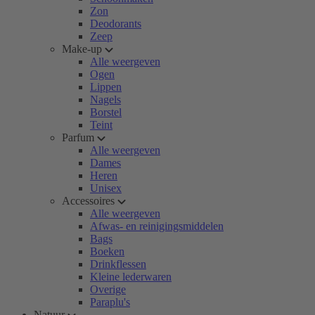
Zon
Deodorants
Zeep
Make-up
Alle weergeven
Ogen
Lippen
Nagels
Borstel
Teint
Parfum
Alle weergeven
Dames
Heren
Unisex
Accessoires
Alle weergeven
Afwas- en reinigingsmiddelen
Bags
Boeken
Drinkflessen
Kleine lederwaren
Overige
Paraplu's
Natuur