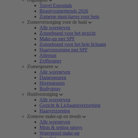
Travel Essentials
Beautyzomertrends 2026
Zomerse must-haves voor hem
Zomerverzorging voor de huid
Alle weergeven
Zonnebrand voor het gezicht
Make-up met SPF
Zonnebrand voor het hele lichaam
Haarverzorging met SPF
Aftersun
Zelfbruiner
Zomergeuren
Alle weergeven
Damesgeuren
Herengeuren
Bodyspray
Huidverzorging
Alle weergeven
Gezicht & Lichaamsverzorging
Haarverzorging
Zomerse make-up en trends
Alle weergeven
Mists & setting sprays
Waterproof make-up