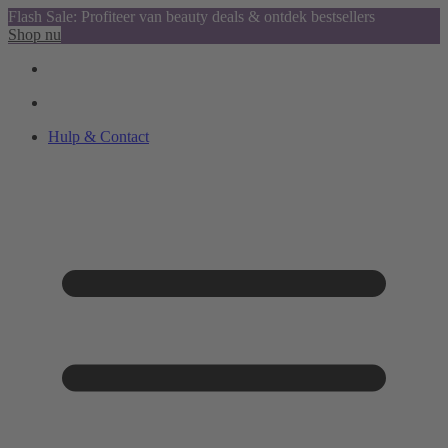
Flash Sale: Profiteer van beauty deals & ontdek bestsellers
Shop nu
Hulp & Contact