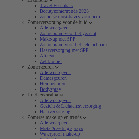
Travel Essentials
Beautyzomertrends 2026
Zomerse must-haves voor hem
Zomerverzorging voor de huid
Alle weergeven
Zonnebrand voor het gezicht
Make-up met SPF
Zonnebrand voor het hele lichaam
Haarverzorging met SPF
Aftersun
Zelfbruiner
Zomergeuren
Alle weergeven
Damesgeuren
Herengeuren
Bodyspray
Huidverzorging
Alle weergeven
Gezicht & Lichaamsverzorging
Haarverzorging
Zomerse make-up en trends
Alle weergeven
Mists & setting sprays
Waterproof make-up