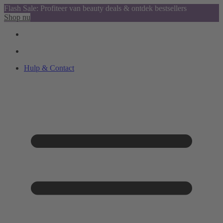
Flash Sale: Profiteer van beauty deals & ontdek bestsellers
Shop nu
Hulp & Contact