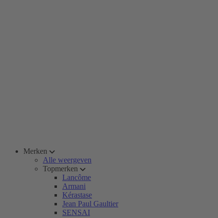
Merken
Alle weergeven
Topmerken
Lancôme
Armani
Kérastase
Jean Paul Gaultier
SENSAI