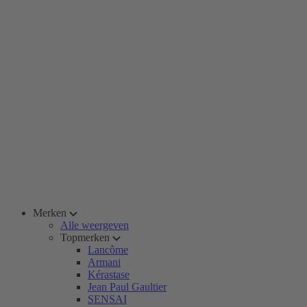
Merken
Alle weergeven
Topmerken
Lancôme
Armani
Kérastase
Jean Paul Gaultier
SENSAI