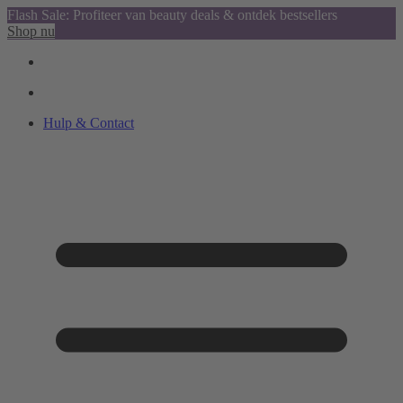
Flash Sale: Profiteer van beauty deals & ontdek bestsellers
Shop nu
Hulp & Contact