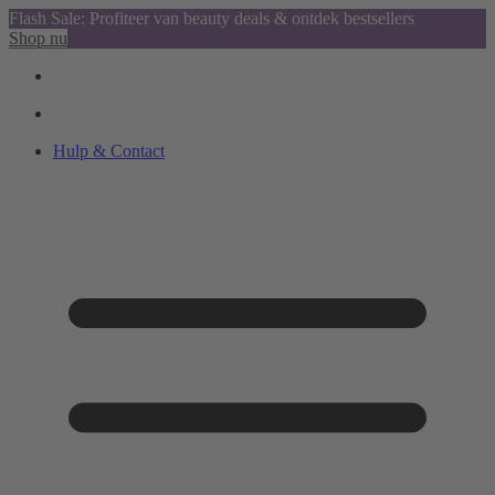
Flash Sale: Profiteer van beauty deals & ontdek bestsellers
Shop nu
Hulp & Contact