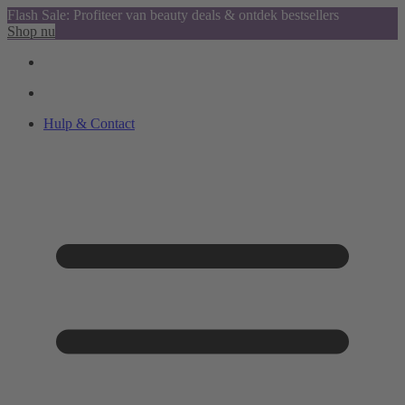
Flash Sale: Profiteer van beauty deals & ontdek bestsellers
Shop nu
Hulp & Contact