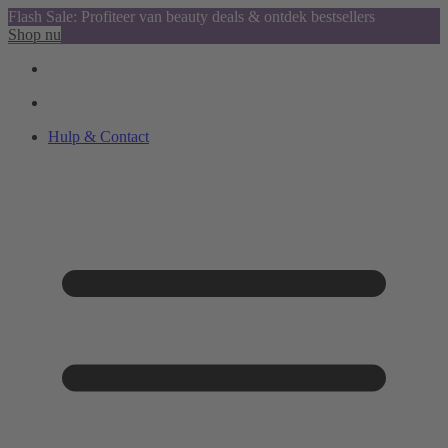
Flash Sale: Profiteer van beauty deals & ontdek bestsellers
Shop nu
Hulp & Contact