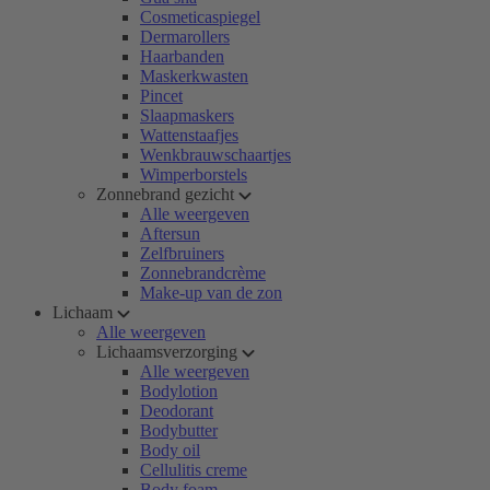
Cosmeticaspiegel
Dermarollers
Haarbanden
Maskerkwasten
Pincet
Slaapmaskers
Wattenstaafjes
Wenkbrauwschaartjes
Wimperborstels
Zonnebrand gezicht
Alle weergeven
Aftersun
Zelfbruiners
Zonnebrandcrème
Make-up van de zon
Lichaam
Alle weergeven
Lichaamsverzorging
Alle weergeven
Bodylotion
Deodorant
Bodybutter
Body oil
Cellulitis creme
Body foam