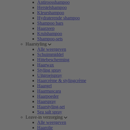
Antiroosshampoo
Herstelshampoo
Kleurshampoo
Hydraterende shampoo
Shampoo bars
Haarzeep
Krulshampoo
Shampoo-sets
Haarstyling
Alle weergeven
Schuimmiddel
Hittebescherming
Haarwax
Styling spray
Uitgroeispray
Haarcrème & stylingcrème
Haargel
Haarmascara
Haarpoeder
Haarspray
Haarstyling-set
Sea salt spray
Leave-in verzorging
Alle weergeven
Haarolie