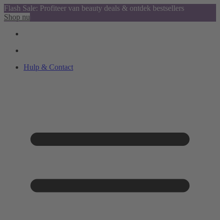
Flash Sale: Profiteer van beauty deals & ontdek bestsellers
Shop nu
Hulp & Contact