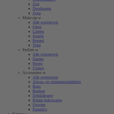
Zon
Deodorants
Zeep
Make-up
Alle weergeven
Ogen
Lippen
Nagels
Borstel
Teint
Parfum
Alle weergeven
Dames
Heren
Unisex
Accessoires
Alle weergeven
Afwas- en reinigingsmiddelen
Bags
Boeken
Drinkflessen
Kleine lederwaren
Overige
Paraplu's
Natuur