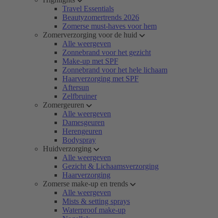
Travel Essentials
Beautyzomertrends 2026
Zomerse must-haves voor hem
Zomerverzorging voor de huid
Alle weergeven
Zonnebrand voor het gezicht
Make-up met SPF
Zonnebrand voor het hele lichaam
Haarverzorging met SPF
Aftersun
Zelfbruiner
Zomergeuren
Alle weergeven
Damesgeuren
Herengeuren
Bodyspray
Huidverzorging
Alle weergeven
Gezicht & Lichaamsverzorging
Haarverzorging
Zomerse make-up en trends
Alle weergeven
Mists & setting sprays
Waterproof make-up