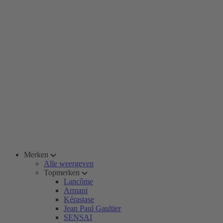
Merken
Alle weergeven
Topmerken
Lancôme
Armani
Kérastase
Jean Paul Gaultier
SENSAI