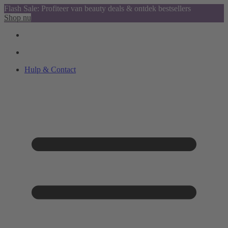
Flash Sale: Profiteer van beauty deals & ontdek bestsellers
Shop nu
Hulp & Contact