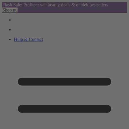
Flash Sale: Profiteer van beauty deals & ontdek bestsellers
Shop nu
Hulp & Contact