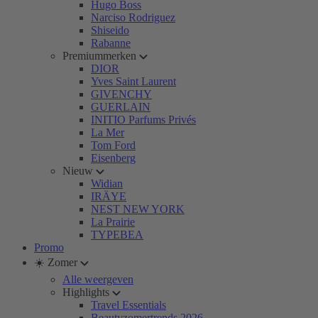
Hugo Boss
Narciso Rodriguez
Shiseido
Rabanne
Premiummerken
DIOR
Yves Saint Laurent
GIVENCHY
GUERLAIN
INITIO Parfums Privés
La Mer
Tom Ford
Eisenberg
Nieuw
Widian
IRÄYE
NEST NEW YORK
La Prairie
TYPEBEA
Promo
☀️ Zomer
Alle weergeven
Highlights
Travel Essentials
Beautyzomertrends 2026