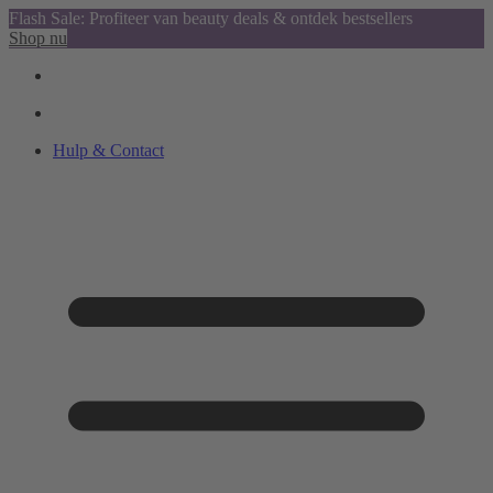
Flash Sale: Profiteer van beauty deals & ontdek bestsellers
Shop nu
Hulp & Contact