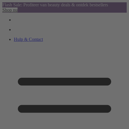
Flash Sale: Profiteer van beauty deals & ontdek bestsellers
Shop nu
Hulp & Contact