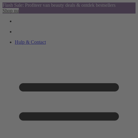
Flash Sale: Profiteer van beauty deals & ontdek bestsellers
Shop nu
Hulp & Contact