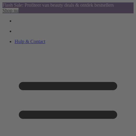
Flash Sale: Profiteer van beauty deals & ontdek bestsellers
Shop nu
Hulp & Contact