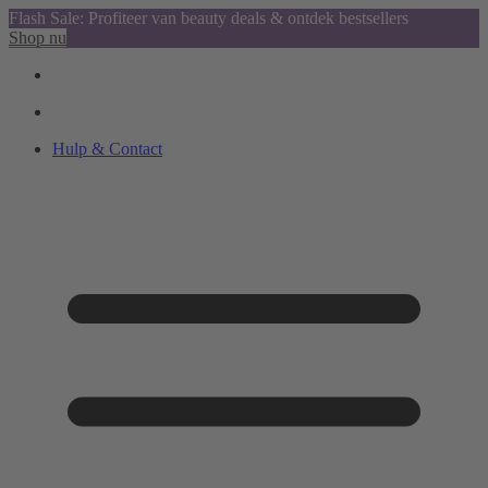
Flash Sale: Profiteer van beauty deals & ontdek bestsellers
Shop nu
Hulp & Contact