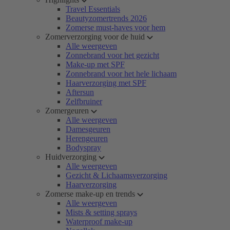
Travel Essentials
Beautyzomertrends 2026
Zomerse must-haves voor hem
Zomerverzorging voor de huid
Alle weergeven
Zonnebrand voor het gezicht
Make-up met SPF
Zonnebrand voor het hele lichaam
Haarverzorging met SPF
Aftersun
Zelfbruiner
Zomergeuren
Alle weergeven
Damesgeuren
Herengeuren
Bodyspray
Huidverzorging
Alle weergeven
Gezicht & Lichaamsverzorging
Haarverzorging
Zomerse make-up en trends
Alle weergeven
Mists & setting sprays
Waterproof make-up