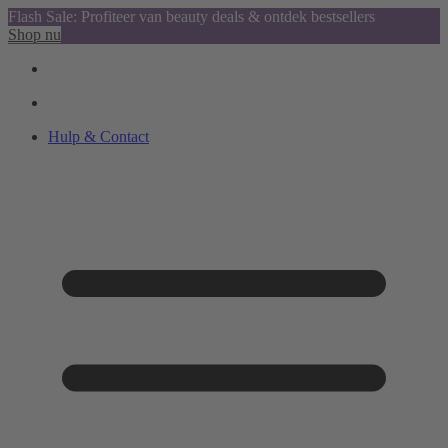
Flash Sale: Profiteer van beauty deals & ontdek bestsellers
Shop nu
Hulp & Contact