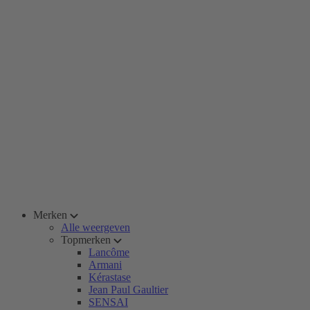
Merken
Alle weergeven
Topmerken
Lancôme
Armani
Kérastase
Jean Paul Gaultier
SENSAI