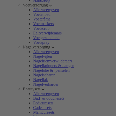
Handzeep
Voetverzorging
Alle weergeven
Voetenbad
Voetcrème
Voetmaskers
Voetscrub
Eeltverwijderaars
Voetgezondheid
Voetspray
Nagelverzorging
Alle weergeven
Nagelvijlen
Nagelriemverwijderaars
Nagelknippers & -tangen
Nagelolie & -penselen
Nagelscharen
Nagellak
Nagelverharder
Beautysets
Alle weergeven
Bad- & douchesets
Pedicuresets
Cadeausets
Manicuresets