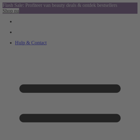
Flash Sale: Profiteer van beauty deals & ontdek bestsellers
Shop nu
Hulp & Contact