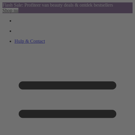
Flash Sale: Profiteer van beauty deals & ontdek bestsellers
Shop nu
Hulp & Contact