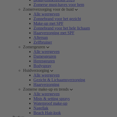
Zomerse must-haves voor hem
Zomerverzorging voor de huid
Alle weergeven
Zonnebrand voor het gezicht
Make-up met SPF
Zonnebrand voor het hele lichaam
Haarverzorging met SPF
Aftersun
Zelfbruiner
Zomergeuren
Alle weergeven
Damesgeuren
Herengeuren
Bodyspray
Huidverzorging
Alle weergeven
Gezicht & Lichaamsverzorging
Haarverzorging
Zomerse make-up en trends
Alle weergeven
Mists & setting sprays
Waterproof make-up
Nagellak
Beach Hair-look