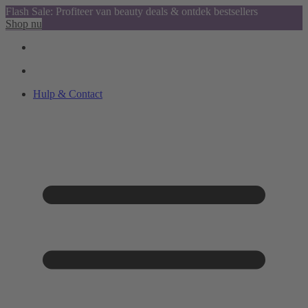
Flash Sale: Profiteer van beauty deals & ontdek bestsellers
Shop nu
Hulp & Contact