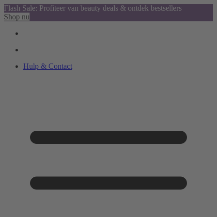
Flash Sale: Profiteer van beauty deals & ontdek bestsellers
Shop nu
Hulp & Contact