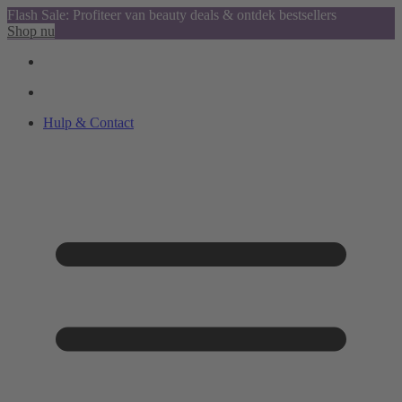
Flash Sale: Profiteer van beauty deals & ontdek bestsellers
Shop nu
Hulp & Contact