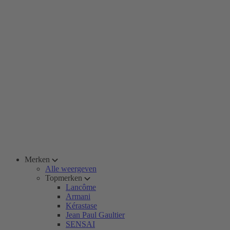
Merken
Alle weergeven
Topmerken
Lancôme
Armani
Kérastase
Jean Paul Gaultier
SENSAI