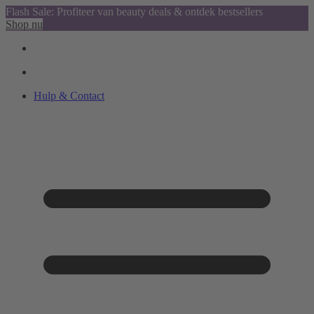
Flash Sale: Profiteer van beauty deals & ontdek bestsellers
Shop nu
Hulp & Contact