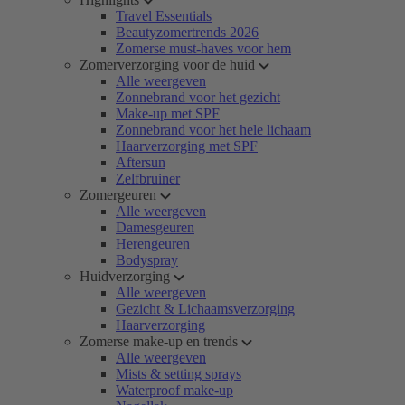
Travel Essentials
Beautyzomertrends 2026
Zomerse must-haves voor hem
Zomerverzorging voor de huid
Alle weergeven
Zonnebrand voor het gezicht
Make-up met SPF
Zonnebrand voor het hele lichaam
Haarverzorging met SPF
Aftersun
Zelfbruiner
Zomergeuren
Alle weergeven
Damesgeuren
Herengeuren
Bodyspray
Huidverzorging
Alle weergeven
Gezicht & Lichaamsverzorging
Haarverzorging
Zomerse make-up en trends
Alle weergeven
Mists & setting sprays
Waterproof make-up