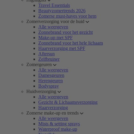
Travel Essentials
Beautyzomertrends 2026
Zomerse must-haves voor hem
Zomerverzorging voor de huid
Alle weergeven
Zonnebrand voor het gezicht
Make-up met SPF
Zonnebrand voor het hele lichaam
Haarverzorging met SPF
Aftersun
Zelfbruiner
Zomergeuren
Alle weergeven
Damesgeuren
Herengeuren
Bodyspray
Huidverzorging
Alle weergeven
Gezicht & Lichaamsverzorging
Haarverzorging
Zomerse make-up en trends
Alle weergeven
Mists & setting sprays
Waterproof make-up