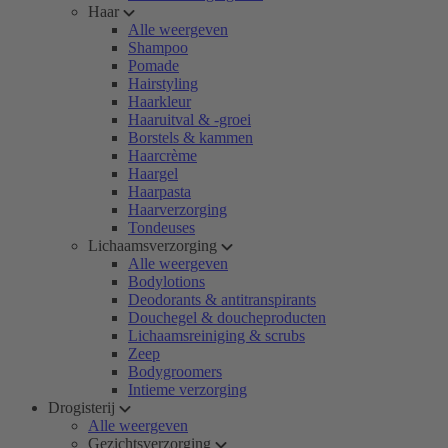
Haar
Alle weergeven
Shampoo
Pomade
Hairstyling
Haarkleur
Haaruitval & -groei
Borstels & kammen
Haarcrème
Haargel
Haarpasta
Haarverzorging
Tondeuses
Lichaamsverzorging
Alle weergeven
Bodylotions
Deodorants & antitranspirants
Douchegel & doucheproducten
Lichaamsreiniging & scrubs
Zeep
Bodygroomers
Intieme verzorging
Drogisterij
Alle weergeven
Gezichtsverzorging