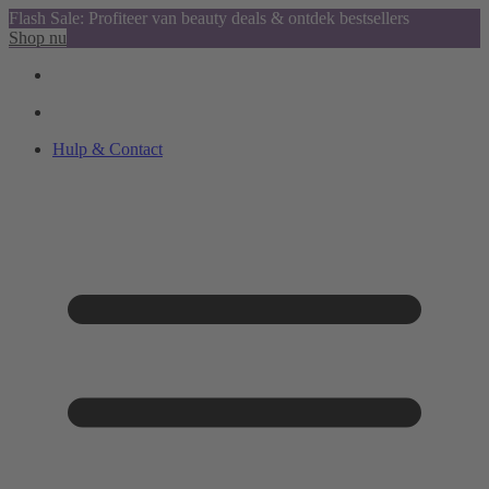
Flash Sale: Profiteer van beauty deals & ontdek bestsellers
Shop nu
Hulp & Contact